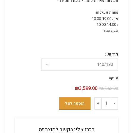
תשלום ישירות למוביל בעת המסירה.
שעות פעילות:
א-ה 10:00-19:00
ו 10:00-14:30
שבת סגור
מידות
נקה
3,599.00
₪
המחיר המקורי היה: ₪5,653.00.
המחיר הנוכחי הוא: ₪3,599.00.
₪
5,653.00
הוספה לסל
חזרו אליי בקשר למוצר זה