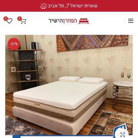
שארית ישראל 7, תל אביב
0
0
-51%
לחץ להגדלה