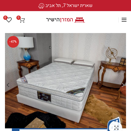
שארית ישראל 7, תל אביב
0
0
-47%
לחץ להגדלה