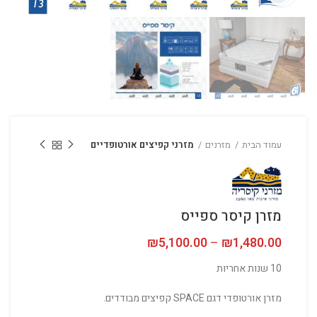
עמוד הבית
מזרנים
מזרני קפיצים אורטופדיים
מזרן קיסר ספייס
1,480.00
₪
–
5,100.00
₪
טווח מחירים: ⁦₪1,480.00⁩ עד
10 שנות אחריות
מזרן אורטופדי דגם SPACE קפיצים מבודדים.