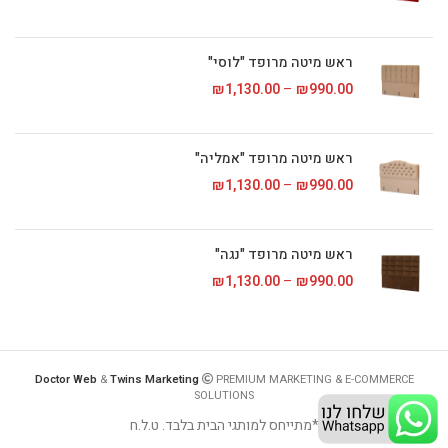
ראש מיטה מרופד "לוסי"
990.00
₪
–
1,130.00
₪
טווח מחירים: ⁦₪990.00⁩ עד
ראש מיטה מרופד "אמליה"
990.00
₪
–
1,130.00
₪
טווח מחירים: ⁦₪990.00⁩ עד
ראש מיטה מרופד "נגה"
990.00
₪
–
1,130.00
₪
טווח מחירים: ⁦₪990.00⁩ עד
Doctor Web
&
Twins Marketing
PREMIUM MARKETING & E-COMMERCE
SOLUTIONS
*מתייחס למותגי הבית בלבד. ט.ל.ח