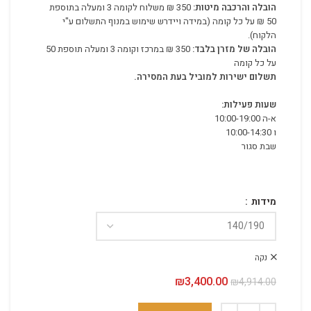
הובלה והרכבה מיטות:
350 ₪ משלוח לקומה 3 ומעלה בתוספת
50 ₪ על כל קומה (במידה ויידרש שימוש במנוף התשלום ע"י
הלקוח).
הובלה של מזרן בלבד:
350 ₪ במרכז וקומה 3 ומעלה תוספת 50
על כל קומה
תשלום ישירות למוביל בעת המסירה.
שעות פעילות:
א-ה 10:00-19:00
ו 10:00-14:30
שבת סגור
מידות
נקה
3,400.00
₪
המחיר המקורי היה: ₪4,914.00.
המחיר הנוכחי הוא: ₪3,400.00.
₪
4,914.00