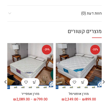
חוות דעת (0)
מוצרים קשורים
%
-29%
-33%
מזרן אופטימל
מזרן אמפייר
899.00
₪
–
2,349.00
₪
טווח
799.00
₪
–
2,089.00
₪
טווח
0
מחירים:
מחירים: