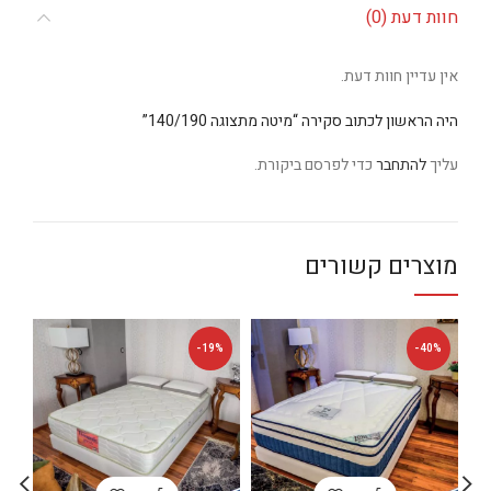
חוות דעת (0)
אין עדיין חוות דעת.
היה הראשון לכתוב סקירה “מיטה מתצוגה 140/190”
עליך
להתחבר
כדי לפרסם ביקורת.
מוצרים קשורים
%
-19%
-40%