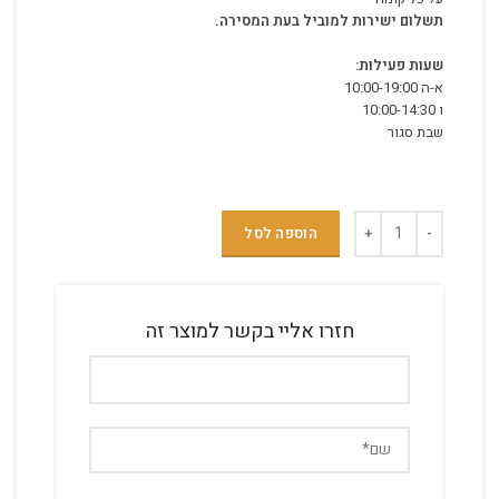
תשלום ישירות למוביל בעת המסירה.
שעות פעילות:
א-ה 10:00-19:00
ו 10:00-14:30
שבת סגור
הוספה לסל
חזרו אליי בקשר למוצר זה