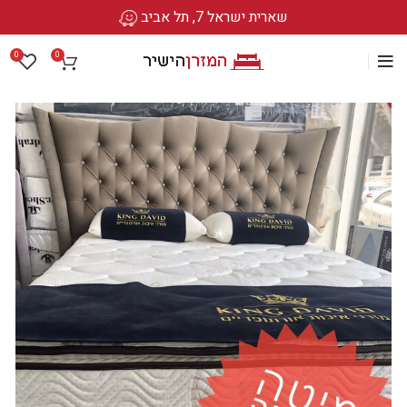
שארית ישראל 7, תל אביב
0
0