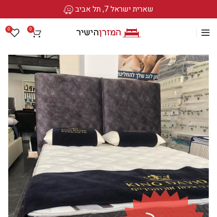
שארית ישראל 7, תל אביב
0
0