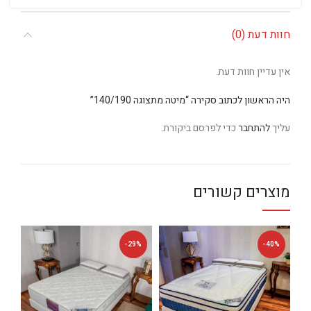
חוות דעת (0)
אין עדיין חוות דעת.
היה הראשון לכתוב סקירה “מיטה מתצוגה 140/190”
עליך
להתחבר
כדי לפרסם ביקורת.
מוצרים קשורים
%
-29%
-40%