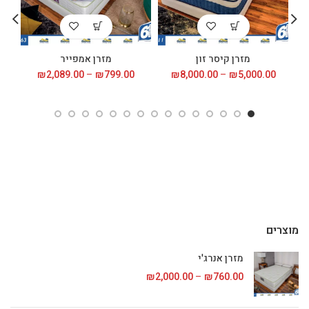
מזרן קיסר זון
מזרן אמפייר
5,000.00
₪
–
8,000.00
₪
טווח
799.00
₪
–
2,089.00
₪
טווח
0
מחירים:
מחירים:
עד
עד
מוצרים
מזרן אנרג'י
760.00
₪
–
2,000.00
₪
טווח מחירים: ⁦₪760.00⁩ עד