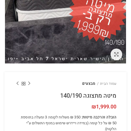
לחץ להגדלה
עמוד הבית
מבצעים
מיטה מתצוגה 140/190
₪
1,999.00
הובלה והרכבה מיטות:
350 ₪ משלוח לקומה 3 ומעלה בתוספת
50 ₪ על כל קומה (במידה ויידרש שימוש במנוף התשלום ע"י
הלקוח).