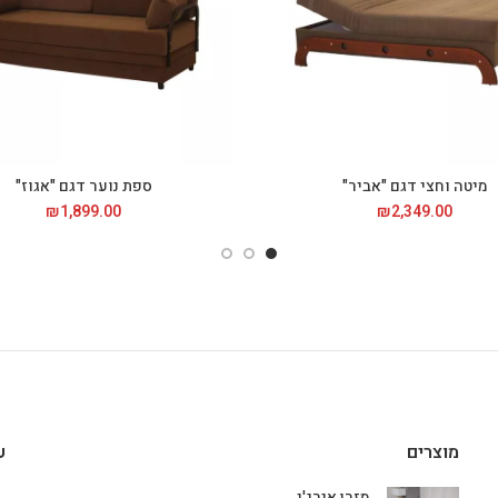
מיטה וחצי דגם "אביר"
ספת נוער דגם "אגוז"
₪
1,899.00
₪
2,349.00
מוצרים
ע
מזרן אנרג'י