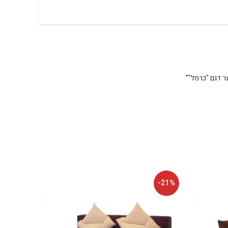
ר דגם "כרמל"”
-21%