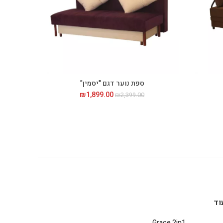
ספת נוער דגם "יסמין"
1,899.00
₪
המחיר המקורי היה:
המחיר הנוכחי
₪
2,399.00
₪2,399.00.
הוא:
₪1,899.00.
וד
Grace 2in1