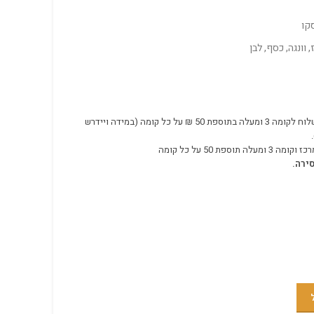
קו
, וונגה, כסף, לבן
350 ₪ משלוח לקומה 3 ומעלה בתוספת 50 ₪ על כל קומה (במידה ויידרש
ירה.