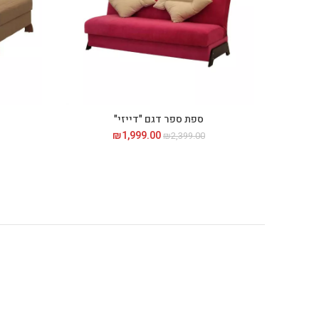
ספת ספר דגם "דייזי"
1,999.00
₪
המחיר המקורי היה:
המחיר הנוכחי
₪
2,399.00
₪2,399.00.
הוא:
₪1,999.00.