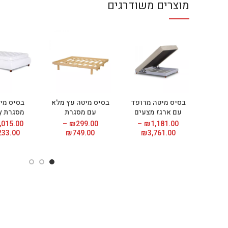
מוצרים משודרגים
בסיס מיטה מרופד
בסיס מיטה עץ מלא
בסיס מי
עם ארגז מצעים
עם מסגרת
מסגרת Luxury
,015.00
–
₪
299.00
–
₪
1,181.00
3,761.00
₪
טווח
749.00
₪
טווח
233.00
מחירים:
מחירים:
עד
עד