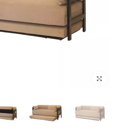
לחץ להגדלה