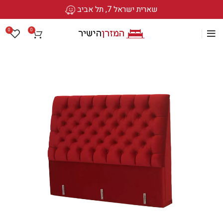
שארית ישראל 7, תל אביב
0
0