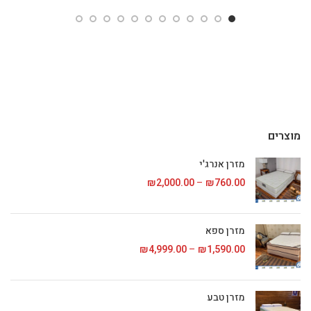
מחירים:
מחירים:
עד
עד
מוצרים
מזרן אנרג'י
760.00
₪
–
2,000.00
₪
טווח מחירים: ⁦₪760.00⁩ עד
מזרן ספא
1,590.00
₪
–
4,999.00
₪
טווח מחירים: ⁦₪1,590.00⁩ עד
מזרן טבע