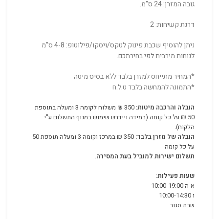
גובה המזרן: 24 ס"מ.
דרגת קשיחות: 2
ניתן להוסיף שכבת פינוק לטקס/ויסקו/פילוטופ: 4-8 ס"מ
לנוחות מירבית לפי בחירתכם.
*המחיר מתייחס למזרן בלבד ללא בסיס מיטה
*התמונה להמחשה בלבד ט.ל.ח
הובלה והרכבה מיטות:
350 ₪ משלוח לקומה 3 ומעלה בתוספת
50 ₪ על כל קומה (במידה ויידרש שימוש במנוף התשלום ע"י
הלקוח).
הובלה של מזרן בלבד:
350 ₪ במרכז וקומה 3 ומעלה תוספת 50
על כל קומה
תשלום ישירות למוביל בעת המסירה.
שעות פעילות:
א-ה 10:00-19:00
ו 10:00-14:30
שבת סגור