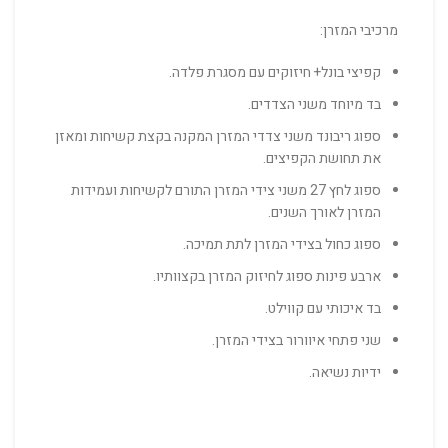
מרכיבי המזרן:
קפיצי בונל+ חיזוקים עם מסגרת פלדה.
בד מיוחד משני הצדדים.
ספוג ריבונד משני צדדי המזרן המקנה בקצת קשיחות ומאזן
את תחושת הקפיצים.
ספוג לחץ 27 משני צידי המזרן התורם לקשיחות ועמידות
המזרן לאורך השנים.
ספוג כחול בצידי המזרן לתת תמיכה.
ארבע פינות ספוג לחיזוק המזרן בקצוותיו.
בד איכותי עם קווילט.
שני פתחי איוורור בצידי המזרן.
ידיות נשיאה.