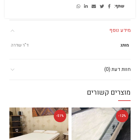
שתף
מידע נוסף
מותג
ד"ר שדרה
חוות דעת (0)
מוצרים קשורים
%
-51%
-12%