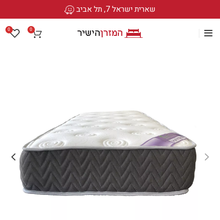
שארית ישראל 7, תל אביב
0
0