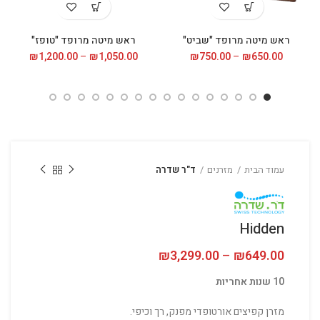
ראש מיטה מרופד "שביט"
ראש מיטה מרופד "טופז"
650.00
₪
–
750.00
₪
טווח
1,050.00
₪
–
1,200.00
₪
טווח
מחירים:
מחירי
עד
עד
עמוד הבית
מזרנים
ד"ר שדרה
Hidden
649.00
₪
–
3,299.00
₪
טווח מחירים: ⁦₪649.00⁩ עד
10 שנות אחריות
מזרן קפיצים אורטופדי מפנק, רך וכיפי.