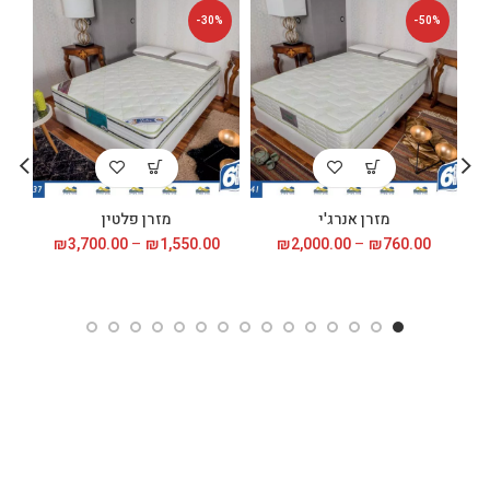
%
-30%
-50%
מזרן אנרג'י
מזרן פלטין
760.00
₪
–
2,000.00
₪
טווח
1,550.00
₪
–
3,700.00
₪
טווח
0
מחירים:
מחירים:
עד
עד