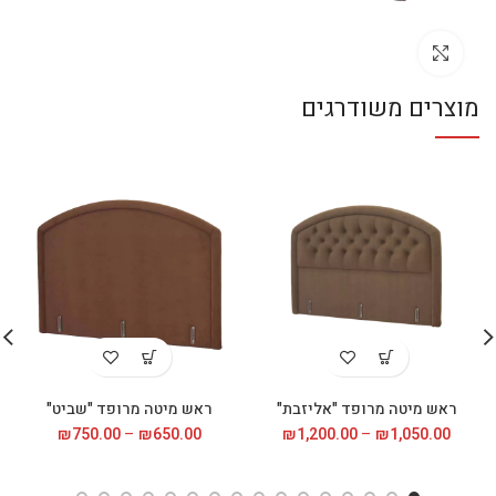
לחץ להגדלה
מוצרים משודרגים
ראש מיטה מרופד "אליזבת"
ראש מיטה מרופד "שביט"
ב
1,050.00
₪
–
1,200.00
₪
טווח
650.00
₪
–
750.00
₪
טווח
מחירים:
מחירים:
עד
עד