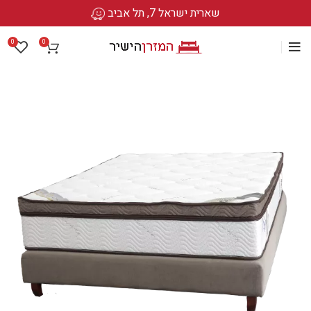
שארית ישראל 7, תל אביב
0
0