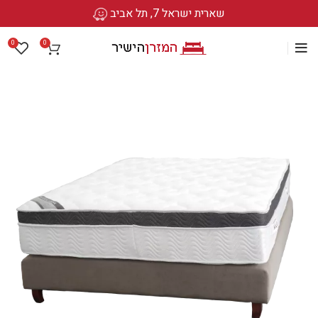
שארית ישראל 7, תל אביב
0
0