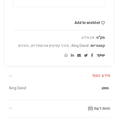
Add to wishlist
מק"ט:
אין מידע
קטגוריות:
King David
,
מזרני קפיצים אורטופדיים
,
מזרנים
שתף
מידע נוסף
מותג
King David
חוות דעת (0)