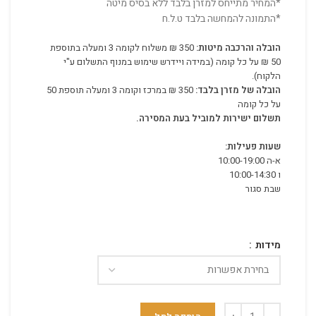
*המחיר מתייחס למזרן בלבד ללא בסיס מיטה
*התמונה להמחשה בלבד ט.ל.ח
הובלה והרכבה מיטות:
350 ₪ משלוח לקומה 3 ומעלה בתוספת
50 ₪ על כל קומה (במידה ויידרש שימוש במנוף התשלום ע"י
הלקוח).
הובלה של מזרן בלבד:
350 ₪ במרכז וקומה 3 ומעלה תוספת 50
על כל קומה
תשלום ישירות למוביל בעת המסירה.
שעות פעילות:
א-ה 10:00-19:00
ו 10:00-14:30
שבת סגור
מידות