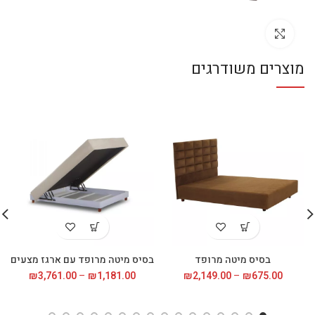
לחץ להגדלה
מוצרים משודרגים
בסיס מיטה מרופד
בסיס מיטה מרופד עם ארגז מצעים
675.00
₪
–
2,149.00
₪
טווח
1,181.00
₪
–
3,761.00
₪
טווח
מחירים:
מחירי
עד
עד